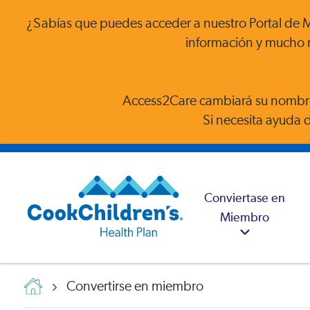
¿Sabías que puedes acceder a nuestro Portal de Mi
información y mucho 
Access2Care cambiará su nombre
Si necesita ayuda 
Conviertase en
Miembro
Convertirse en miembro