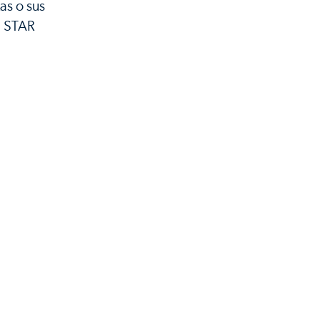
as o sus
a STAR