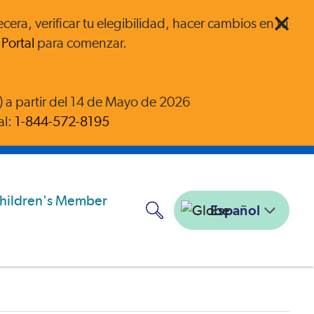
ra, verificar tu elegibilidad, hacer cambios en tu
Portal
para comenzar.
a partir del 14 de Mayo de 2026
al:
1-844-572-8195
Español