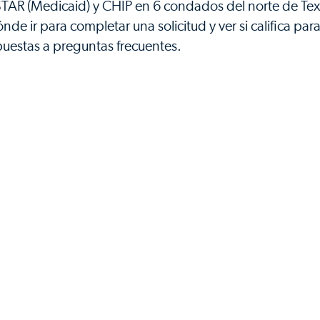
AR (Medicaid) y CHIP en 6 condados del norte de Tex
de ir para completar una solicitud y ver si califica par
uestas a preguntas frecuentes.