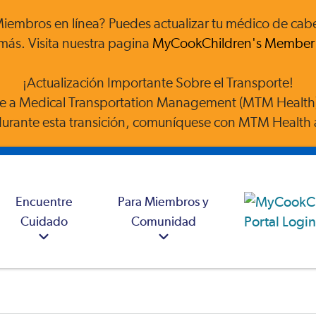
embros en línea? Puedes actualizar tu médico de cabece
más. Visita nuestra pagina
MyCookChildren's Member 
¡Actualización Importante Sobre el Transporte!
 a Medical Transportation Management (MTM Health) 
durante esta transición, comuníquese con MTM Health 
Encuentre
Para Miembros y
Cuidado
Comunidad