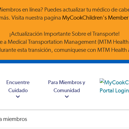
embros en línea? Puedes actualizar tu médico de cabece
más. Visita nuestra pagina
MyCookChildren's Member 
¡Actualización Importante Sobre el Transporte!
 a Medical Transportation Management (MTM Health) 
durante esta transición, comuníquese con MTM Health 
Encuentre
Para Miembros y
Cuidado
Comunidad
ra miembros