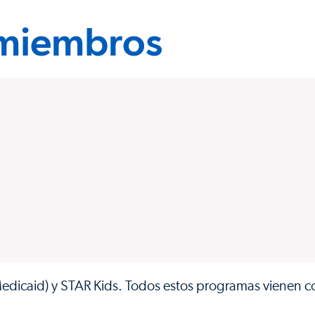
 miembros
Medicaid) y STAR Kids. Todos estos programas vienen c