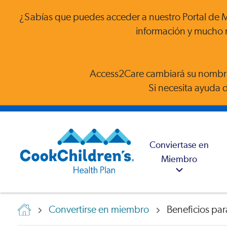
¿Sabías que puedes acceder a nuestro Portal de Mi
información y mucho 
Access2Care cambiará su nombre
Si necesita ayuda 
Conviertase en
Miembro
Convertirse en miembro
Beneficios pa