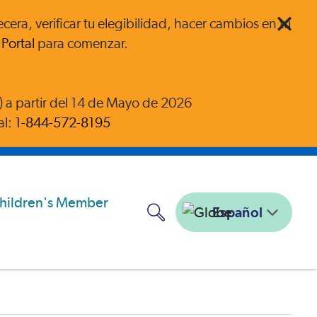
ra, verificar tu elegibilidad, hacer cambios en tu
Portal
para comenzar.
a partir del 14 de Mayo de 2026
al:
1-844-572-8195
Español