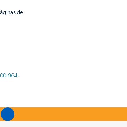
páginas de
800-964-