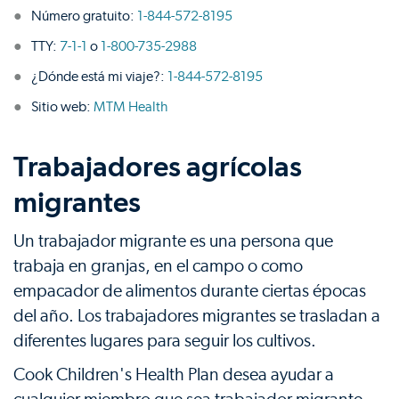
Número gratuito:
1-844-572-8195
TTY:
7-1-1
o
1-800-735-2988
¿Dónde está mi viaje?:
1-844-572-8195
Sitio web:
MTM Health
Trabajadores agrícolas
migrantes
Un trabajador migrante es una persona que
trabaja en granjas, en el campo o como
empacador de alimentos durante ciertas épocas
del año. Los trabajadores migrantes se trasladan a
diferentes lugares para seguir los cultivos.
Cook Children's Health Plan desea ayudar a